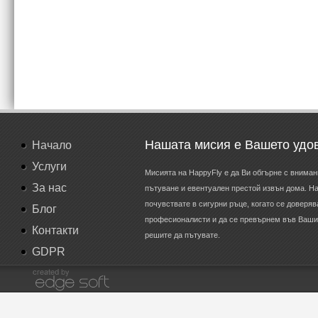
Нашата мисия е Вашето удо
Начало
Услуги
Мисията на HappyFly е да Ви обгърне с вниман
За нас
пътуване и евентуален престой извън дома. Н
почувствате в сигурни ръце, когато се доверя
Блог
професионалисти и да се превърнем във Вашия
Контакти
решите да пътувате.
GDPR